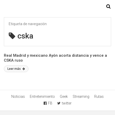
Starmedia
Etiqueta de navegación
cska
Real Madrid y mexicano Ayón acorta distancia y vence a
CSKA ruso
Leer más
Noticias
Entretenimiento
Geek
Streaming
Rutas
FB
twitter