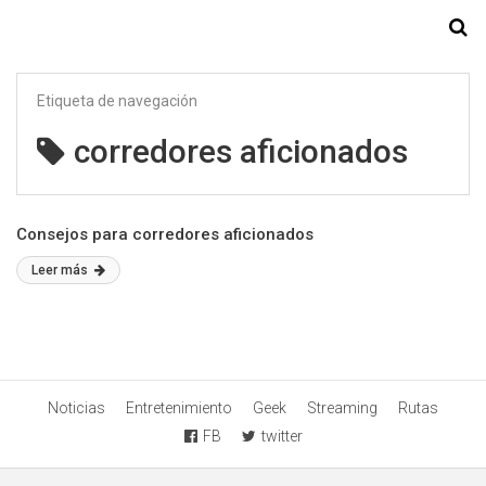
Starmedia
Etiqueta de navegación
corredores aficionados
Consejos para corredores aficionados
Leer más
Noticias
Entretenimiento
Geek
Streaming
Rutas
FB
twitter