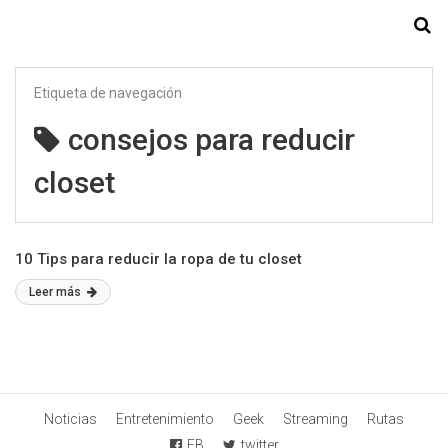
Starmedia
Etiqueta de navegación
consejos para reducir
closet
10 Tips para reducir la ropa de tu closet
Leer más
Noticias
Entretenimiento
Geek
Streaming
Rutas
FB
twitter