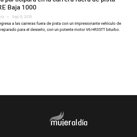
E Baja 1000
dia
Sep 9, 2015
gresa a las carreras fuera de pista con un impresionante vehículo de
preparado para el desierto, con un potente motor V6 HR35TT biturbo.