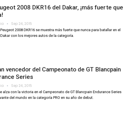
eugeot 2008 DKR16 del Dakar, ¡más fuerte que
a!
dia
Sep 24, 2015
 Peugeot 2008 DKR16 se muestra más fuerte que nunca para batallar en el
Dakar con los mejores autos de la categoría.
an vencedor del Campeonato de GT Blancpain
rance Series
dia
Sep 24, 2015
e alza con la victoria en el Campeonato de GT Blancpain Endurance Series
vante del mundo en la categoría PRO en su año de debut.