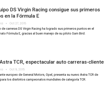
uipo DS Virgin Racing consigue sus primeros
s en la Fórmula E
dia
Oct 27, 2015
o de carreras DS Virgin Racing ha logrado sus primeros puntos en el
to Fórmula E, gracias al buen manejo de su piloto Sam Bird.
Astra TCR, espectacular auto carreras-cliente
dia
Oct 9, 2015
cante europeo de General Motors, Opel, presenta su nuevo Astra TCR de
 para los disrtintos campeonatos mundiales de categoría TCR.