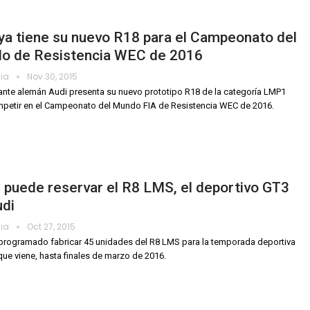
ya tiene su nuevo R18 para el Campeonato del
o de Resistencia WEC de 2016
dia
Nov 30, 2015
cante alemán Audi presenta su nuevo prototipo R18 de la categoría LMP1
petir en el Campeonato del Mundo FIA de Resistencia WEC de 2016.
 puede reservar el R8 LMS, el deportivo GT3
udi
dia
Oct 27, 2015
programado fabricar 45 unidades del R8 LMS para la temporada deportiva
que viene, hasta finales de marzo de 2016.