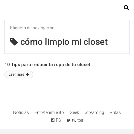
Starmedia
Etiqueta de navegación
cómo limpio mi closet
10 Tips para reducir la ropa de tu closet
Leer más
Noticias
Entretenimiento
Geek
Streaming
Rutas
FB
twitter