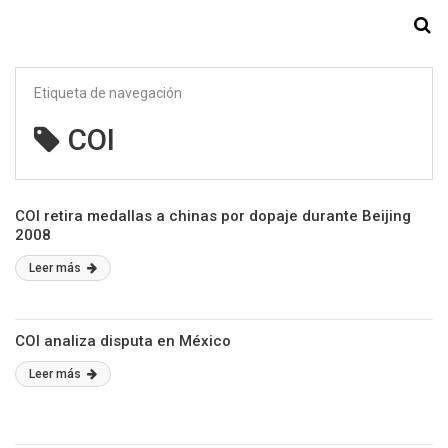
Starmedia
Etiqueta de navegación
COI
COI retira medallas a chinas por dopaje durante Beijing
2008
Leer más
COI analiza disputa en México
Leer más