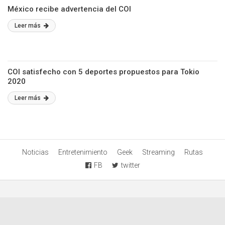
México recibe advertencia del COI
Leer más
COI satisfecho con 5 deportes propuestos para Tokio
2020
Leer más
Noticias
Entretenimiento
Geek
Streaming
Rutas
FB
twitter