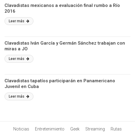
Clavadistas mexicanos a evaluación final rumbo a Río
2016
Leer más
Clavadistas Iván García y Germán Sánchez trabajan con
miras a JO
Leer más
Clavadistas tapatíos participarán en Panamericano
Juvenil en Cuba
Leer más
Noticias
Entretenimiento
Geek
Streaming
Rutas