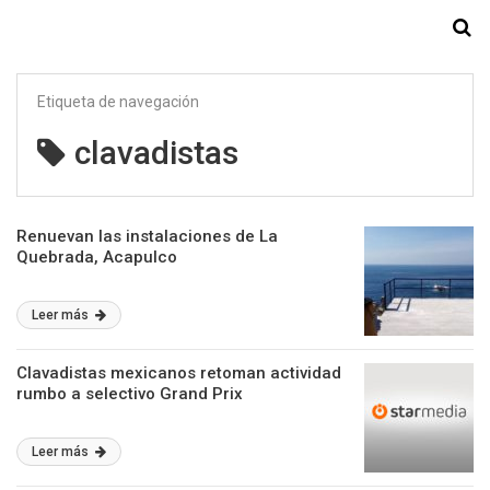
Starmedia
Etiqueta de navegación
clavadistas
Renuevan las instalaciones de La
Quebrada, Acapulco
Leer más
Clavadistas mexicanos retoman actividad
rumbo a selectivo Grand Prix
Leer más