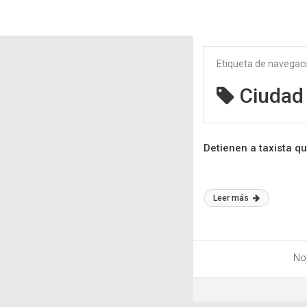
Etiqueta de navegac
Ciudad
Detienen a taxista q
Leer más
Not