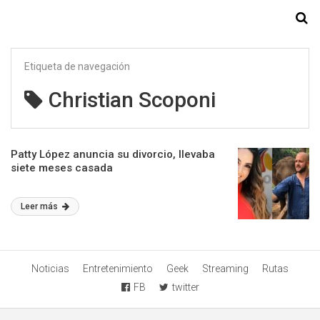
Starmedia
Etiqueta de navegación
Christian Scoponi
Patty López anuncia su divorcio, llevaba
siete meses casada
Leer más
Noticias
Entretenimiento
Geek
Streaming
Rutas
FB
twitter