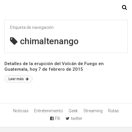
Starmedia
Etiqueta de navegación
chimaltenango
Detalles de la erupción del Volcán de Fuego en
Guatemala, hoy 7 de febrero de 2015
Leer más
Noticias
Entretenimiento
Geek
Streaming
Rutas
FB
twitter