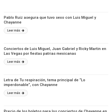
Pablo Ruiz asegura que tuvo sexo con Luis Miguel y
Chayanne
Leer más
Conciertos de Luis Miguel, Juan Gabriel y Ricky Martin en
Las Vegas por fiestas patrias mexicanas
Leer más
Letra de Tu respiración, tema principal de “Lo
imperdonable”, con Chayanne
Leer más
Precio de los boletos para los conciertos de Chayanne en