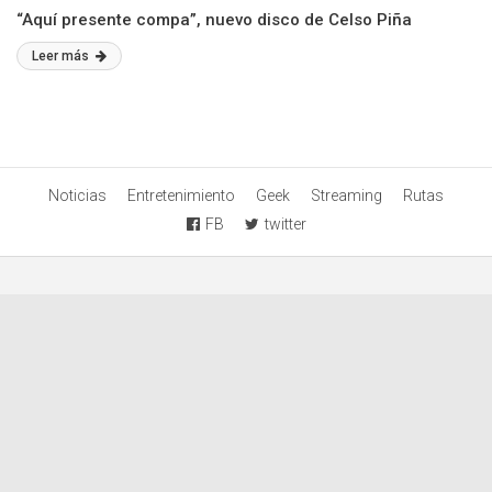
“Aquí presente compa”, nuevo disco de Celso Piña
Leer más
Noticias
Entretenimiento
Geek
Streaming
Rutas
FB
twitter