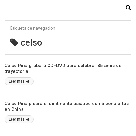
Starmedia
Etiqueta de navegación
celso
Celso Piña grabará CD+DVD para celebrar 35 años de
trayectoria
Leer más
Celso Piña pisará el continente asiático con 5 conciertos
en China
Leer más