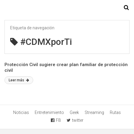
Starmedia
Etiqueta de navegación
#CDMXporTi
Protección Civil sugiere crear plan familiar de protección
civil
Leer más
Noticias
Entretenimiento
Geek
Streaming
Rutas
FB
twitter