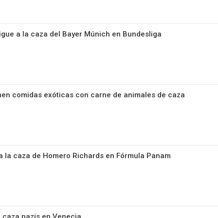
gue a la caza del Bayer Múnich en Bundesliga
en comidas exóticas con carne de animales de caza
 a la caza de Homero Richards en Fórmula Panam
 caza nazis en Venecia