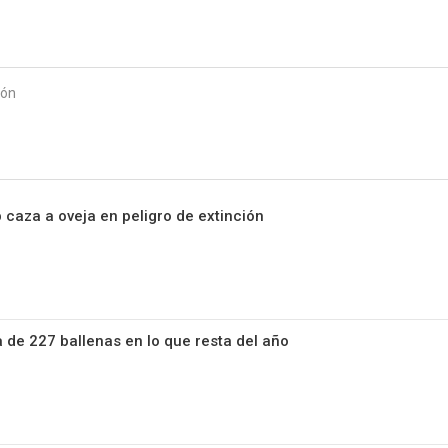
Starmedia
ión
 caza a oveja en peligro de extinción
 de 227 ballenas en lo que resta del año