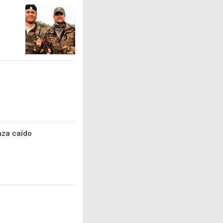
aza caído