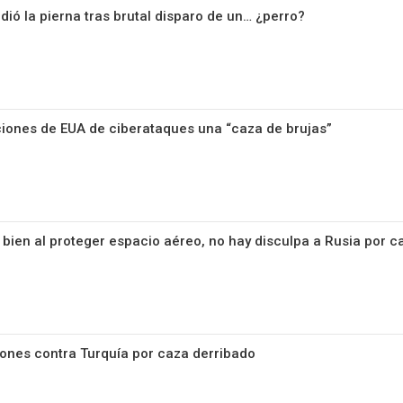
rdió la pierna tras brutal disparo de un… ¿perro?
ciones de EUA de ciberataques una “caza de brujas”
o bien al proteger espacio aéreo, no hay disculpa a Rusia por c
ones contra Turquía por caza derribado