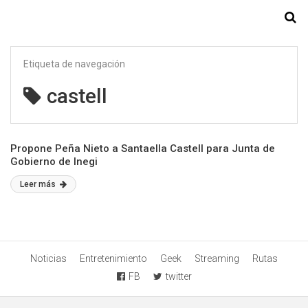
Starmedia
Etiqueta de navegación
castell
Propone Peña Nieto a Santaella Castell para Junta de
Gobierno de Inegi
Leer más
Noticias
Entretenimiento
Geek
Streaming
Rutas
FB
twitter