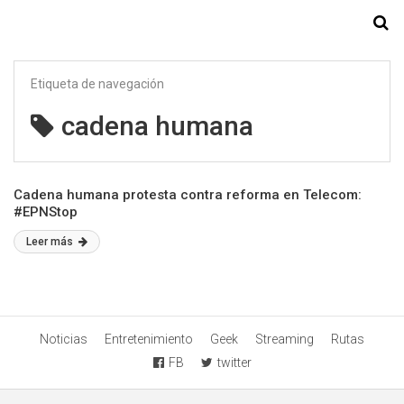
Starmedia
Etiqueta de navegación
cadena humana
Cadena humana protesta contra reforma en Telecom:
#EPNStop
Leer más
Noticias
Entretenimiento
Geek
Streaming
Rutas
FB
twitter