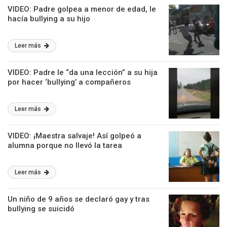
VIDEO: Padre golpea a menor de edad, le
hacía bullying a su hijo
Leer más
VIDEO: Padre le “da una lección” a su hija
por hacer ‘bullying’ a compañeros
Leer más
VIDEO: ¡Maestra salvaje! Así golpeó a
alumna porque no llevó la tarea
Leer más
Un niño de 9 años se declaró gay y tras
bullying se suicidó