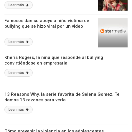
Leer más
Famosos dan su apoyo a niño víctima de
bullying que se hizo viral por un video
Leer más
Kheris Rogers, la niña que responde al bullying
convirtiéndose en empresaria
Leer más
13 Reasons Why, la serie favorita de Selena Gomez. Te
damos 13 razones para verla
Leer más
Cómo prevenir la violencia en los adolescentes