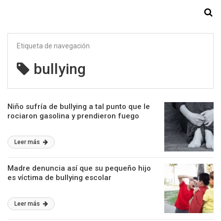
Starmedia
Etiqueta de navegación
bullying
Niño sufría de bullying a tal punto que le
rociaron gasolina y prendieron fuego
Leer más
Madre denuncia así que su pequeño hijo
es víctima de bullying escolar
Leer más