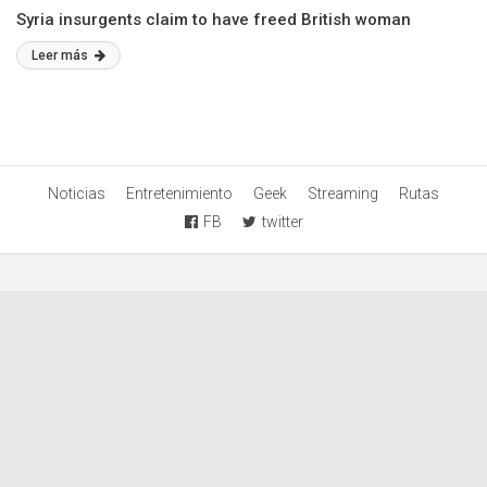
Syria insurgents claim to have freed British woman
Leer más
Noticias
Entretenimiento
Geek
Streaming
Rutas
FB
twitter