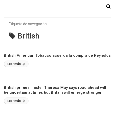
Starmedia
Etiqueta de navegación
British
British American Tobacco acuerda la compra de Reynolds
Leer más
British prime minister Theresa May says road ahead will
be uncertain at times but Britain will emerge stronger
Leer más