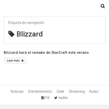
Starmedia
Etiqueta de navegación
Blizzard
Blizzard hará el remake de StarCraft este verano
Leer más
Noticias
Entretenimiento
Geek
Streaming
Rutas
FB
twitter