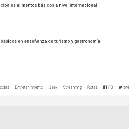
cipales alimentos básicos a nivel internacional
 básicos en enseñanza de turismo y gastronomía
icias
Entretenimiento
Geek
Streaming
Rutas
FB
twi