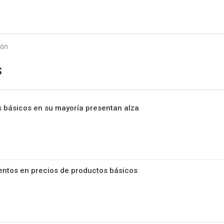
Starmedia
ión
s
 básicos en su mayoría presentan alza
mentos en precios de productos básicos