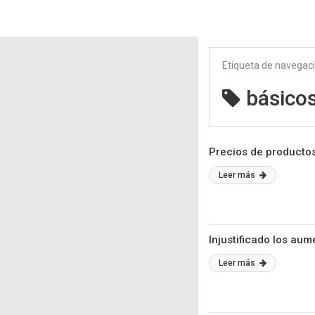
Etiqueta de navegac
básico
Precios de productos
Leer más
Injustificado los au
Leer más