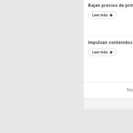
Bajan precios de prin
Leer más
Impulsan contenidos
Leer más
Not