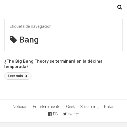
Starmedia
Etiqueta de navegación
Bang
¿The Big Bang Theory se terminará en la décima
temporada?
Leer más
Noticias
Entretenimiento
Geek
Streaming
Rutas
FB
twitter