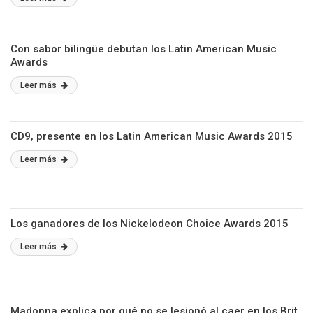
Con sabor bilingüe debutan los Latin American Music
Awards
Leer más
CD9, presente en los Latin American Music Awards 2015
Leer más
Los ganadores de los Nickelodeon Choice Awards 2015
Leer más
Madonna explica por qué no se lesionó al caer en los Brit