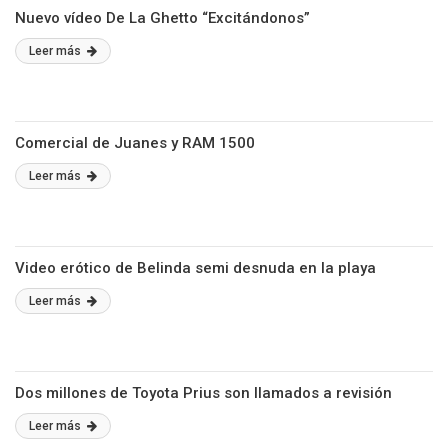
Nuevo vídeo De La Ghetto “Excitándonos”
Leer más
Comercial de Juanes y RAM 1500
Leer más
Video erótico de Belinda semi desnuda en la playa
Leer más
Dos millones de Toyota Prius son llamados a revisión
Leer más