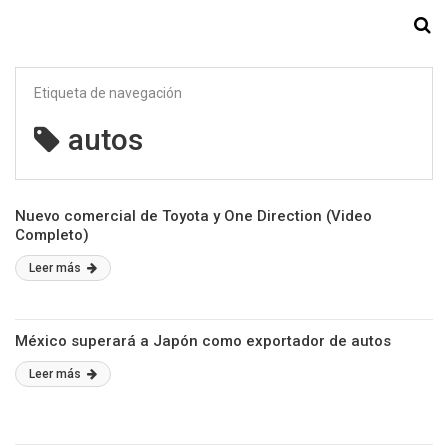
Starmedia
Etiqueta de navegación
autos
Nuevo comercial de Toyota y One Direction (Video
Completo)
Leer más
México superará a Japón como exportador de autos
Leer más