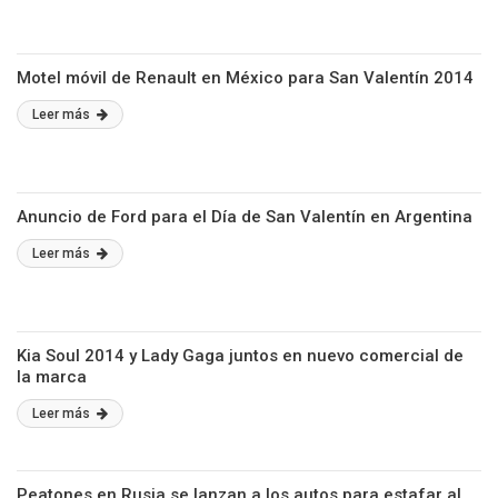
Motel móvil de Renault en México para San Valentín 2014
Leer más
Anuncio de Ford para el Día de San Valentín en Argentina
Leer más
Kia Soul 2014 y Lady Gaga juntos en nuevo comercial de
la marca
Leer más
Peatones en Rusia se lanzan a los autos para estafar al