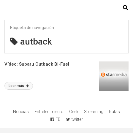
Starmedia
Etiqueta de navegación
autback
Vídeo: Subaru Outback Bi-Fuel
Leer más
Noticias
Entretenimiento
Geek
Streaming
Rutas
FB
twitter