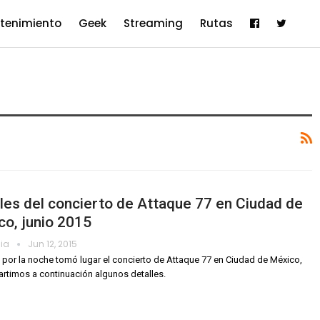
etenimiento
Geek
Streaming
Rutas
les del concierto de Attaque 77 en Ciudad de
o, junio 2015
dia
Jun 12, 2015
s por la noche tomó lugar el concierto de Attaque 77 en Ciudad de México,
rtimos a continuación algunos detalles.