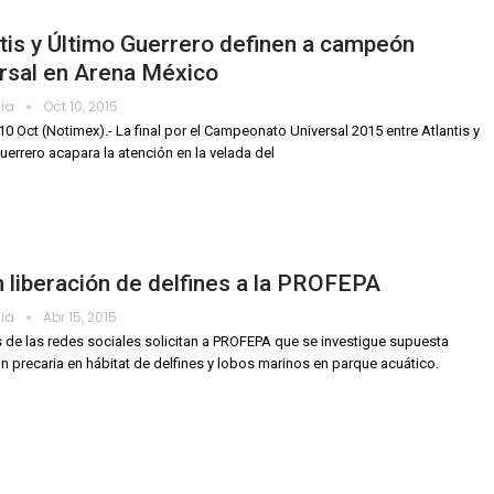
tis y Último Guerrero definen a campeón
rsal en Arena México
dia
Oct 10, 2015
10 Oct (Notimex).- La final por el Campeonato Universal 2015 entre Atlantis y
uerrero acapara la atención en la velada del
 liberación de delfines a la PROFEPA
dia
Abr 15, 2015
 de las redes sociales solicitan a PROFEPA que se investigue supuesta
n precaria en hábitat de delfines y lobos marinos en parque acuático.