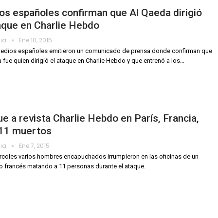
s españoles confirman que Al Qaeda dirigió
aque en Charlie Hebdo
dia
Ene 10, 2015
medios españoles emitieron un comunicado de prensa donde confirman que
 fue quien dirigió el ataque en Charlie Hebdo y que entrenó a los…
e a revista Charlie Hebdo en París, Francia,
 11 muertos
dia
Ene 7, 2015
rcoles varios hombres encapuchados irrumpieron en las oficinas de un
o francés matando a 11 personas durante el ataque.