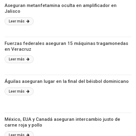
Aseguran metanfetamina oculta en amplificador en
Jalisco
Leer más
Fuerzas federales aseguran 15 máquinas tragamonedas
en Veracruz
Leer más
Águilas aseguran lugar en la final del béisbol dominicano
Leer más
México, EUA y Canadá aseguran intercambio justo de
carne roja y pollo
Leer más