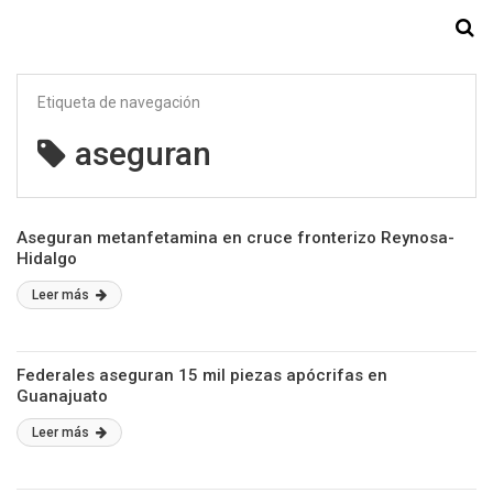
Starmedia
Etiqueta de navegación
aseguran
Aseguran metanfetamina en cruce fronterizo Reynosa-
Hidalgo
Leer más
Federales aseguran 15 mil piezas apócrifas en
Guanajuato
Leer más