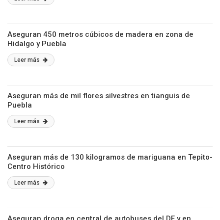
Aseguran 450 metros cúbicos de madera en zona de
Hidalgo y Puebla
Leer más
Aseguran más de mil flores silvestres en tianguis de
Puebla
Leer más
Aseguran más de 130 kilogramos de mariguana en Tepito-
Centro Histórico
Leer más
Aseguran droga en central de autobuses del DF y en