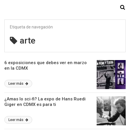
Starmedia
Etiqueta de navegación
arte
6 exposiciones que debes ver en marzo
en la CDMX
Leer más
¿Amas lo sci-fi? La expo de Hans Ruedi
Giger en CDMX es para ti
Leer más