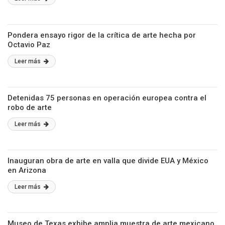
Pondera ensayo rigor de la crítica de arte hecha por
Octavio Paz
Leer más
Detenidas 75 personas en operación europea contra el
robo de arte
Leer más
Inauguran obra de arte en valla que divide EUA y México
en Arizona
Leer más
Museo de Texas exhibe amplia muestra de arte mexicano