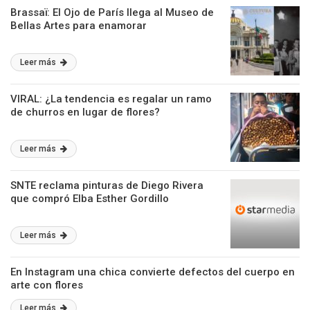
Brassaï: El Ojo de París llega al Museo de
Bellas Artes para enamorar
Leer más
VIRAL: ¿La tendencia es regalar un ramo
de churros en lugar de flores?
Leer más
SNTE reclama pinturas de Diego Rivera
que compró Elba Esther Gordillo
Leer más
En Instagram una chica convierte defectos del cuerpo en
arte con flores
Leer más