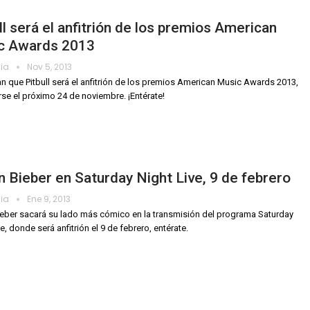
ll será el anfitrión de los premios American
c Awards 2013
dia
Nov 5, 2013
n que Pitbull será el anfitrión de los premios American Music Awards 2013,
arse el próximo 24 de noviembre. ¡Entérate!
n Bieber en Saturday Night Live, 9 de febrero
dia
Ene 9, 2013
ieber sacará su lado más cómico en la transmisión del programa Saturday
e, donde será anfitrión el 9 de febrero, entérate.