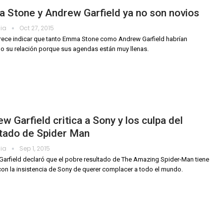
 Stone y Andrew Garfield ya no son novios
dia
Oct 27, 2015
ece indicar que tanto Emma Stone como Andrew Garfield habrían
o su relación porque sus agendas están muy llenas.
w Garfield critica a Sony y los culpa del
ltado de Spider Man
dia
Sep 1, 2015
arfield declaró que el pobre resultado de The Amazing Spider-Man tiene
con la insistencia de Sony de querer complacer a todo el mundo.