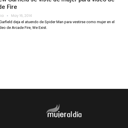
e Fire
dia
May 16, 2014
arfield deja el atuendo de Spider Man para vestirse como mujer en el
deo de Arcade Fire, We Exist.