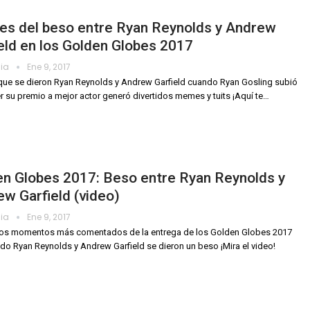
s del beso entre Ryan Reynolds y Andrew
eld en los Golden Globes 2017
dia
Ene 9, 2017
que se dieron Ryan Reynolds y Andrew Garfield cuando Ryan Gosling subió
r su premio a mejor actor generó divertidos memes y tuits ¡Aquí te…
en Globes 2017: Beso entre Ryan Reynolds y
w Garfield (video)
dia
Ene 9, 2017
los momentos más comentados de la entrega de los Golden Globes 2017
do Ryan Reynolds y Andrew Garfield se dieron un beso ¡Mira el video!