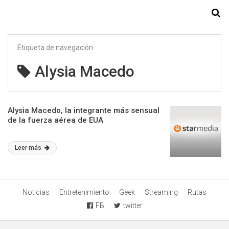
Starmedia
Etiqueta de navegación
Alysia Macedo
Alysia Macedo, la integrante más sensual
de la fuerza aérea de EUA
Leer más
Noticias
Entretenimiento
Geek
Streaming
Rutas
FB
twitter