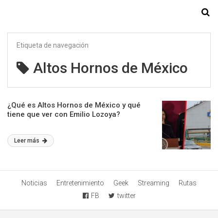
Starmedia
Etiqueta de navegación
Altos Hornos de México
¿Qué es Altos Hornos de México y qué
tiene que ver con Emilio Lozoya?
Leer más
Noticias
Entretenimiento
Geek
Streaming
Rutas
FB
twitter