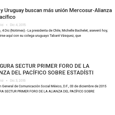
 y Uruguay buscan más unión Mercosur-Alianza
acífico
dia
Dic 4, 2015
, 4 Dic (Notimex).- La presidenta de Chile, Michelle Bachelet, aseveró hoy,
nirse aquí con su colega uruguayo Tabaré Vásquez, que
GURA SECTUR PRIMER FORO DE LA
NZA DEL PACÍFICO SOBRE ESTADÍSTI
dia
Dic 3, 2015
n General de Comunicación Social México, D.F., 03 de diciembre de 2015
A SECTUR PRIMER FORO DE LA ALIANZA DEL PACÍFICO SOBRE