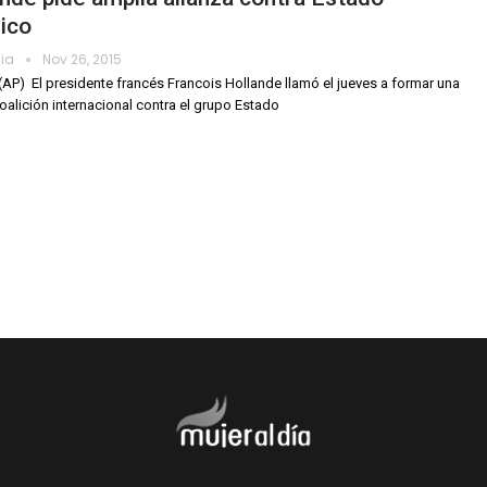
ico
dia
Nov 26, 2015
P)  El presidente francés Francois Hollande llamó el jueves a formar una
oalición internacional contra el grupo Estado