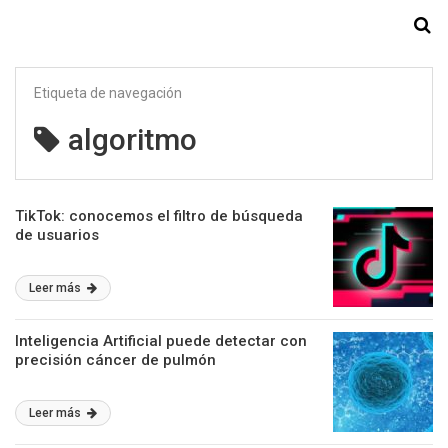
Starmedia
Etiqueta de navegación
algoritmo
TikTok: conocemos el filtro de búsqueda
de usuarios
Leer más
Inteligencia Artificial puede detectar con
precisión cáncer de pulmón
Leer más