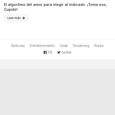
El algoritmo del amor para elegir al indicado. ¡Toma eso,
Cupido!
Leer más
Noticias
Entretenimiento
Geek
Streaming
Rutas
FB
twitter