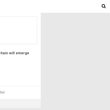
itain will emerge
tter