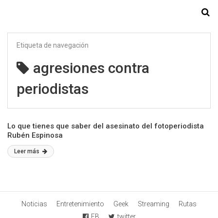
Starmedia
Etiqueta de navegación
agresiones contra
periodistas
Lo que tienes que saber del asesinato del fotoperiodista
Rubén Espinosa
Leer más
Noticias
Entretenimiento
Geek
Streaming
Rutas
FB
twitter