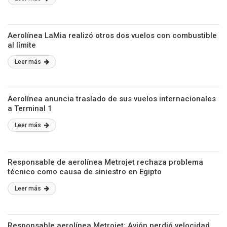
Aerolínea LaMia realizó otros dos vuelos con combustible
al límite
Leer más
Aerolínea anuncia traslado de sus vuelos internacionales
a Terminal 1
Leer más
Responsable de aerolínea Metrojet rechaza problema
técnico como causa de siniestro en Egipto
Leer más
Responsable aerolínea Metrojet: Avión perdió velocidad