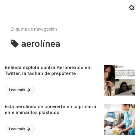
Starmedia
Etiqueta de navegación
aerolínea
Belinda explota contra Aeroméxico en
Twitter, la tachan de prepotente
Leer más
Esta aerolínea se convierte en la primera
en eliminar los plásticos
Leer más