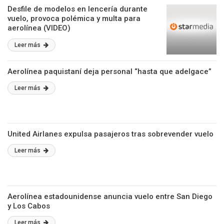
Desfile de modelos en lencería durante
vuelo, provoca polémica y multa para
aerolínea (VIDEO)
Leer más
Aerolínea paquistaní deja personal “hasta que adelgace”
Leer más
United Airlanes expulsa pasajeros tras sobrevender vuelo
Leer más
Aerolínea estadounidense anuncia vuelo entre San Diego
y Los Cabos
Leer más