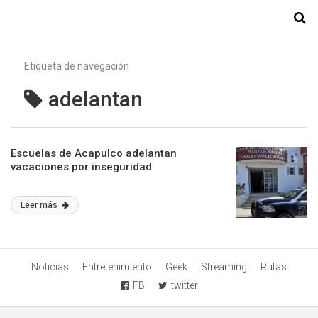
Starmedia
Etiqueta de navegación
adelantan
Escuelas de Acapulco adelantan
vacaciones por inseguridad
Leer más
Noticias
Entretenimiento
Geek
Streaming
Rutas
FB
twitter