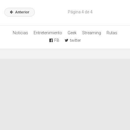
Página 4 de 4
Anterior
Noticias
Entretenimiento
Geek
Streaming
Rutas
FB
twitter