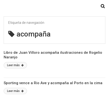
Starmedia
Etiqueta de navegación
acompaña
Libro de Juan Villoro acompaña ilustraciones de Rogelio
Naranjo
Leer más
Sporting vence a Rio Ave y acompaña al Porto en la cima
Leer más