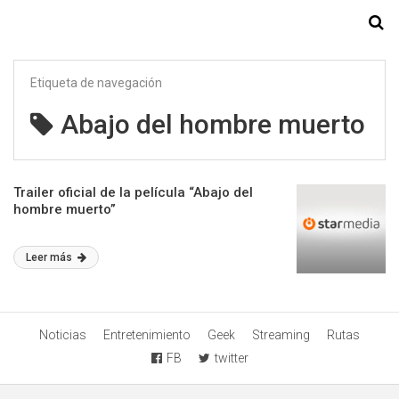
Starmedia
Etiqueta de navegación
Abajo del hombre muerto
Trailer oficial de la película “Abajo del
hombre muerto”
Leer más
Noticias
Entretenimiento
Geek
Streaming
Rutas
FB
twitter