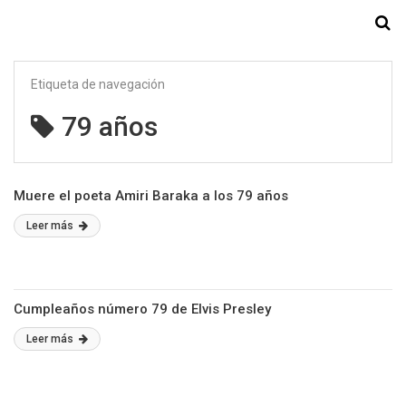
Starmedia
Etiqueta de navegación
79 años
Muere el poeta Amiri Baraka a los 79 años
Leer más
Cumpleaños número 79 de Elvis Presley
Leer más