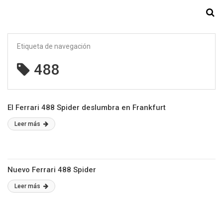
Starmedia
Etiqueta de navegación
488
El Ferrari 488 Spider deslumbra en Frankfurt
Leer más
Nuevo Ferrari 488 Spider
Leer más