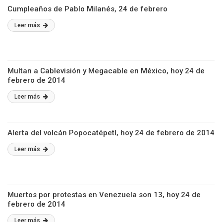
Cumpleaños de Pablo Milanés, 24 de febrero
Leer más
Multan a Cablevisión y Megacable en México, hoy 24 de
febrero de 2014
Leer más
Alerta del volcán Popocatépetl, hoy 24 de febrero de 2014
Leer más
Muertos por protestas en Venezuela son 13, hoy 24 de
febrero de 2014
Leer más