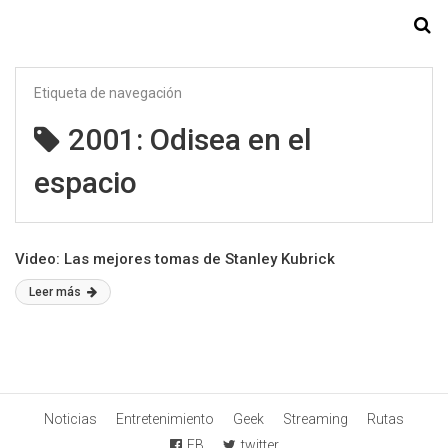
Starmedia
Etiqueta de navegación
2001: Odisea en el
espacio
Video: Las mejores tomas de Stanley Kubrick
Leer más
Noticias
Entretenimiento
Geek
Streaming
Rutas
FB
twitter