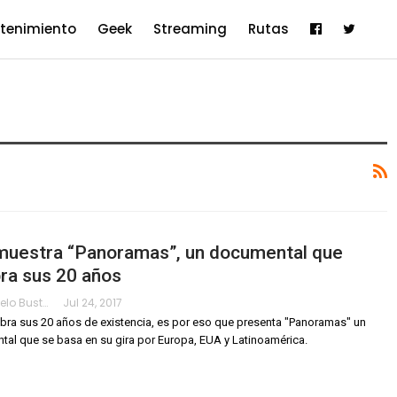
etenimiento
Geek
Streaming
Rutas
muestra “Panoramas”, un documental que
ra sus 20 años
Ivan Sotelo Bustamante
Jul 24, 2017
bra sus 20 años de existencia, es por eso que presenta "Panoramas" un
al que se basa en su gira por Europa, EUA y Latinoamérica.