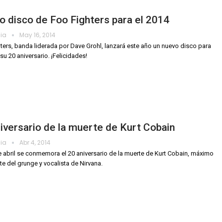
 disco de Foo Fighters para el 2014
dia
May 16, 2014
ters, banda liderada por Dave Grohl, lanzará este año un nuevo disco para
su 20 aniversario. ¡Felicidades!
iversario de la muerte de Kurt Cobain
dia
Abr 4, 2014
e abril se conmemora el 20 aniversario de la muerte de Kurt Cobain, máximo
e del grunge y vocalista de Nirvana.