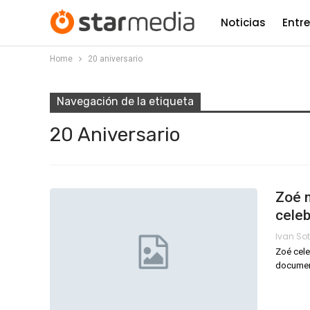
Noticias
Entr
Home
20 aniversario
Navegación de la etiqueta
20 Aniversario
Zoé 
celeb
Zoé cele
document