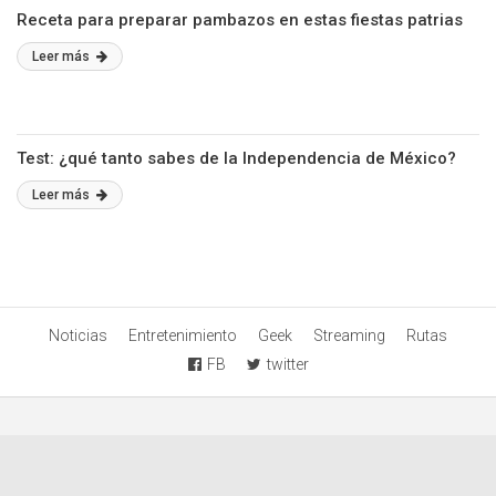
Receta para preparar pambazos en estas fiestas patrias
Leer más
Test: ¿qué tanto sabes de la Independencia de México?
Leer más
Noticias
Entretenimiento
Geek
Streaming
Rutas
FB
twitter