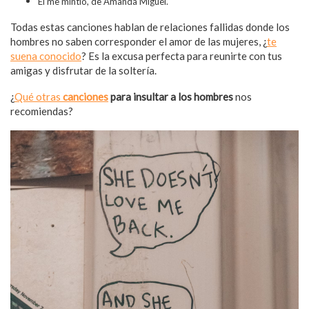
Él me mintió, de Amanda Miguel.
Todas estas canciones hablan de relaciones fallidas donde los
hombres no saben corresponder el amor de las mujeres, ¿
te
suena conocido
? Es la excusa perfecta para reunirte con tus
amigas y disfrutar de la soltería.
¿
Qué otras
canciones
para insultar a los hombres
nos
recomiendas?