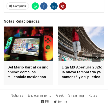
Compartir
Notas Relacionadas
Del Mario Kart al casino
Liga MX Apertura 2026:
online: cómo los
la nueva temporada ya
millennials mexicanos
comenzó y así puedes
redefinen el ocio digital
seguir los partidos
Noticias
Entretenimiento
Geek
Streaming
Rutas
FB
twitter