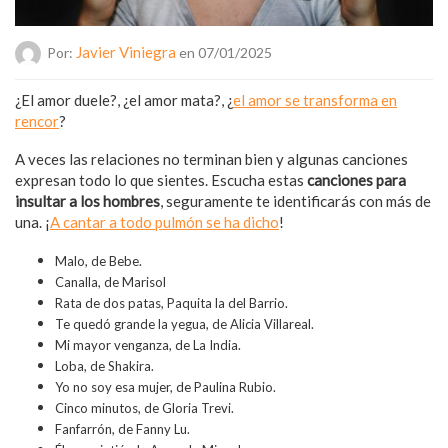
Javier Viniegra
Por:
en 07/01/2025
¿El amor duele?, ¿el amor mata?, ¿
el amor se transforma en
rencor
?
A veces las relaciones no terminan bien y algunas canciones
expresan todo lo que sientes. Escucha estas
canciones para
insultar a los hombres
, seguramente te identificarás con más de
una. ¡
A cantar a todo pulmón se ha dicho
!
Malo, de Bebe.
Canalla, de Marisol
Rata de dos patas, Paquita la del Barrio.
Te quedó grande la yegua, de Alicia Villareal.
Mi mayor venganza, de La India.
Loba, de Shakira.
Yo no soy esa mujer, de Paulina Rubio.
Cinco minutos, de Gloria Trevi.
Fanfarrón, de Fanny Lu.