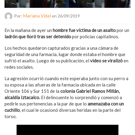
Mariana Vidal
Por:
en 26/09/2019
En la mañana de ayer un
hombre fue víctima de un asalto
por un
ladrón que lloró tras ser detenido
por policías capitalinos.
Los hechos quedaron capturados gracias a una cámara de
seguridad de una farmacia, lugar donde estaba el hombre que
sufrió el asalto. Luego de su publicación, el
video se viralizó
en
redes sociales.
La agresión ocurrió cuando este esperaba junto con su perro a
su esposa a las afueras de la farmacia ubicada en la calle
Oriente 106 y Sur 151 de la
colonia Gabriel Ramos Millán,
alcaldía Iztacalco.
El delincuente lo sorprendió y comenzó a
pedirle sus pertenencias a la par de que lo
amenazaba con un
cuchillo
, el cual le ocasionó diversas heridas en la parte del
torso.